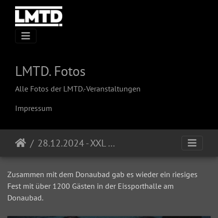
LMTD. Fotos
Alle Fotos der LMTD.-Veranstaltungen
Impressum
28.12.2024 - XXL Eisdisco (LMTD. Edition) @ Donaubad
Zusammen mit dem Donaubad gab es wieder ein riesiges
Fest mit über 1200 Gästen in der Eissporthalle am
Donaubad.