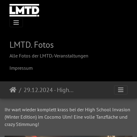
LMTD. Fotos
Alle Fotos der LMTD.-Veranstaltungen
Impressum
29.12.2024 - High School Invasion (Winter Edition) @ Cocomo
Ihr wart wieder komplett krass bei der High School Invasion
(Winter Edition) im Cocomo Ulm! Eine volle Tanzfläche und
crazy Stimmung!