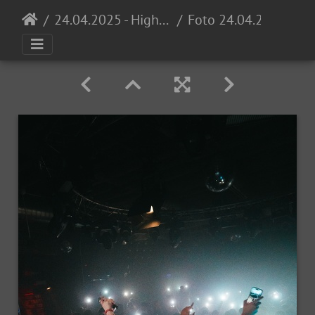
24.04.2025 - High School Invasion 0711 Opening @ Proton
Foto 24.04.25, 22 46 18