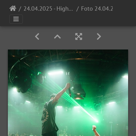
24.04.2025 - High School Invasion 0711 Opening @ Proton
Foto 24.04.25, 22 36 30