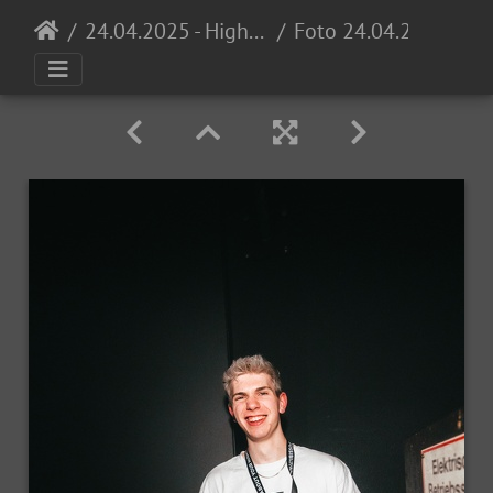
24.04.2025 - High School Invasion 0711 Opening @ Proton
Foto 24.04.25, 22 30 08