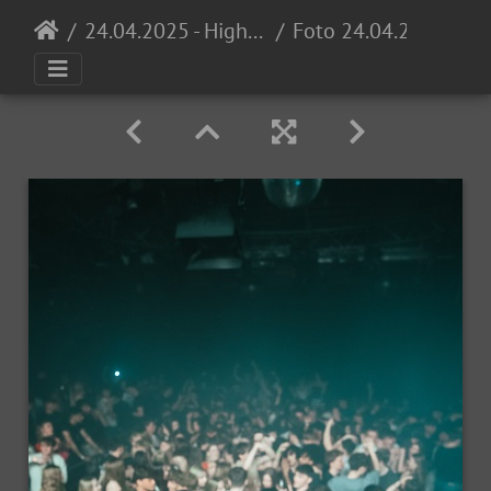
24.04.2025 - High School Invasion 0711 Opening @ Proton
Foto 24.04.25, 21 53 13