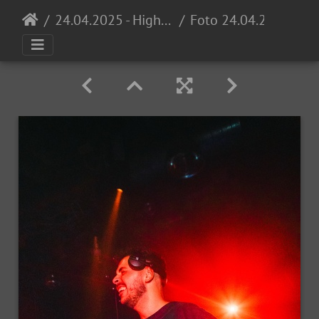
24.04.2025 - High School Invasion 0711 Opening @ Proton
Foto 24.04.25, 21 34 09 (1)