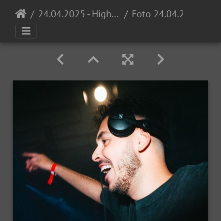
24.04.2025 - High School Invasion 0711 Opening @ Proton
Foto 24.04.25, 21 06 12