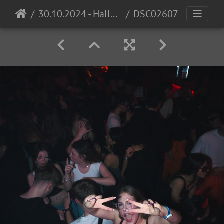
30.10.2024 - Halloween Invasion @ Cocomo
DSC02607