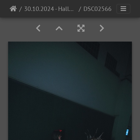
30.10.2024 - Halloween Invasion @ Cocomo
DSC02566