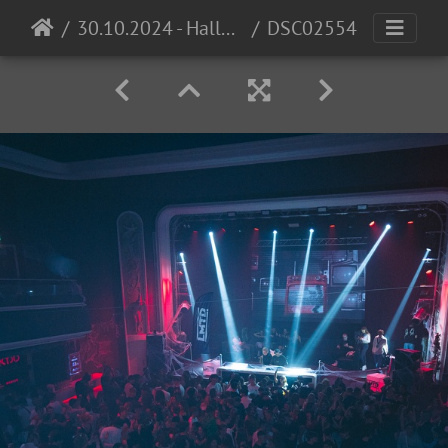
30.10.2024 - Halloween Invasion @ Cocomo
DSC02554