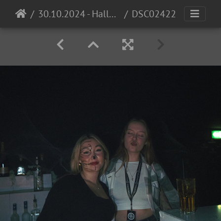
30.10.2024 - Halloween Invasion @ Cocomo
DSC02422