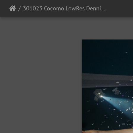
301023 Cocomo LowRes DennisKuhnle 075