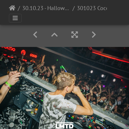
30.10.23 - Halloween Invasion @ Cocomo
301023 Cocomo LowRes DennisKuhnle 062