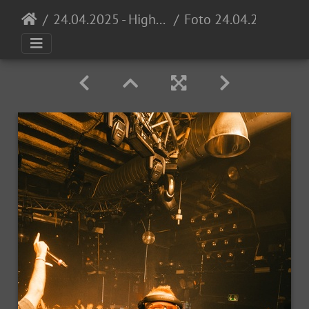
24.04.2025 - High School Invasion 0711 Opening @ Proton
Foto 24.04.25, 23 35 15