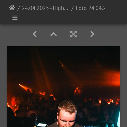
24.04.2025 - High School Invasion 0711 Opening @ Proton
Foto 24.04.25, 23 01 33