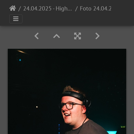
24.04.2025 - High School Invasion 0711 Opening @ Proton
Foto 24.04.25, 23 00 12